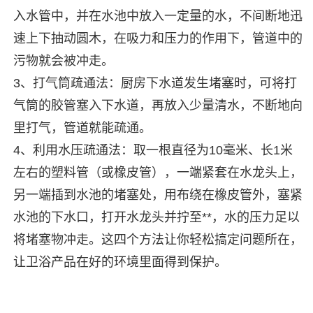
入水管中，并在水池中放入一定量的水，不间断地迅
速上下抽动圆木，在吸力和压力的作用下，管道中的
污物就会被冲走。
3、打气筒疏通法：厨房下水道发生堵塞时，可将打
气筒的胶管塞入下水道，再放入少量清水，不断地向
里打气，管道就能疏通。
4、利用水压疏通法：取一根直径为10毫米、长1米
左右的塑料管（或橡皮管），一端紧套在水龙头上，
另一端插到水池的堵塞处，用布绕在橡皮管外，塞紧
水池的下水口，打开水龙头并拧至**，水的压力足以
将堵塞物冲走。这四个方法让你轻松搞定问题所在，
让卫浴产品在好的环境里面得到保护。