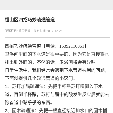
恒山区四招巧妙疏通管道
所属栏目:
首页新闻
｜发布时间:2017-12-26
四招巧妙疏通管道
【电话：15392110351】
卫浴间里面的下水道是很重要的，因为它是直接将水
排出到外面的，不然的话，卫浴间将会有异味。
日常生活中，我们经常会遇到下水管道被堵的问题，
下面就提供几个疏通管道的小窍门。
1、苏打加醋疏通法：先把半杯熟苏打粉倒入下水
道，再倒半杯醋，苏打与醋中的酸发生反应后就能去
除管道中黏乎乎的东西。
2、圆木疏通法：先把一根直径接近排水口的圆木插